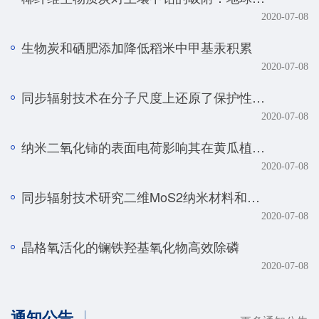
2020-07-08
生物炭和硒肥添加降低稻米中甲基汞积累
2020-07-08
同步辐射技术在分子尺度上还原了保护性耕作土壤磷元素的真实赋存形态
2020-07-08
纳米二氧化铈的表面电荷影响其在黄瓜植株中的转化、转运及毒性
2020-07-08
同步辐射技术研究二维MoS2纳米材料和生物体的相互作用规律
2020-07-08
晶格氧活化的镧铁羟基氧化物高效除磷
2020-07-08
通知公告