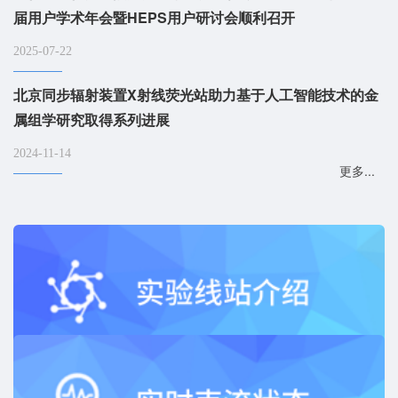
届用户学术年会暨HEPS用户研讨会顺利召开
2025-07-22
北京同步辐射装置X射线荧光站助力基于人工智能技术的金
属组学研究取得系列进展
2024-11-14
更多...