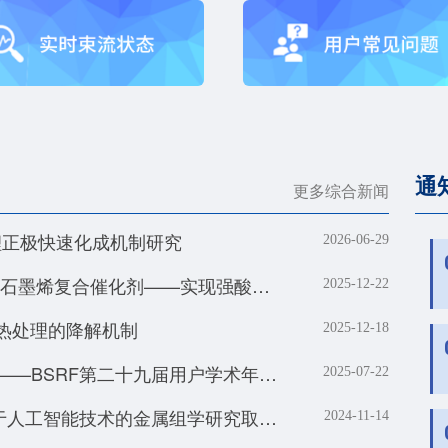
通
更多综合新闻
富锂正极快速化成机制研究
2026-06-29
邢雪青团队研发氧化铟改性的二氧化锡/石墨烯复合催化剂——实现强酸体系下工业级电流密度的高效二氧化碳-甲酸转化
2025-12-22
气热处理的降解机制
2025-12-18
一代、四代光源接力奔跑，追光不停歇——BSRF第二十九届用户学术年会暨HEPS用户研讨会顺利召开
2025-07-22
北京同步辐射装置X射线荧光站助力基于人工智能技术的金属组学研究取得系列进展
2024-11-14