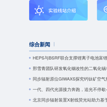
综合新闻
HEPS与BSRF联合支撑锂离子电池
同步辐射原位GIWAXS探究钙钛矿空