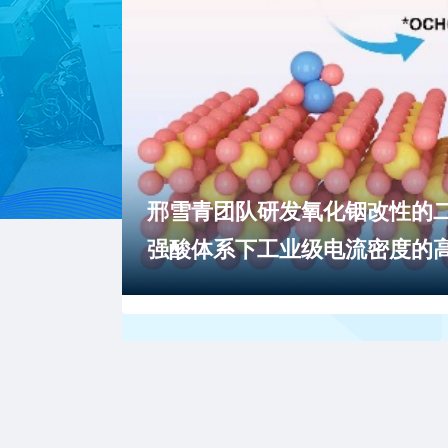
邢雪青团队研发氧化铟改性的二
强酸体系下工业级电流密度的高
研究