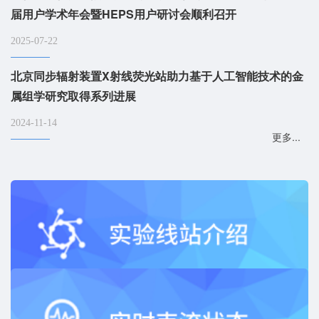
届用户学术年会暨HEPS用户研讨会顺利召开
2025-07-22
北京同步辐射装置X射线荧光站助力基于人工智能技术的金
属组学研究取得系列进展
2024-11-14
更多...