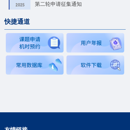
第二轮申请征集通知
2025
快捷通道
友情链接