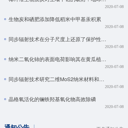
2020-07-08
生物炭和硒肥添加降低稻米中甲基汞积累
2020-07-08
同步辐射技术在分子尺度上还原了保护性耕作土壤磷元素的真实赋存形态
2020-07-08
纳米二氧化铈的表面电荷影响其在黄瓜植株中的转化、转运及毒性
2020-07-08
同步辐射技术研究二维MoS2纳米材料和生物体的相互作用规律
2020-07-08
晶格氧活化的镧铁羟基氧化物高效除磷
2020-07-08
通知公告