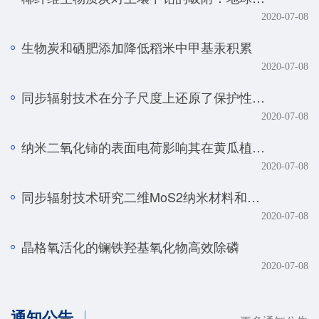
2020-07-08
生物炭和硒肥添加降低稻米中甲基汞积累
2020-07-08
同步辐射技术在分子尺度上还原了保护性耕作土壤磷元素的真实赋存形态
2020-07-08
纳米二氧化铈的表面电荷影响其在黄瓜植株中的转化、转运及毒性
2020-07-08
同步辐射技术研究二维MoS2纳米材料和生物体的相互作用规律
2020-07-08
晶格氧活化的镧铁羟基氧化物高效除磷
2020-07-08
通知公告