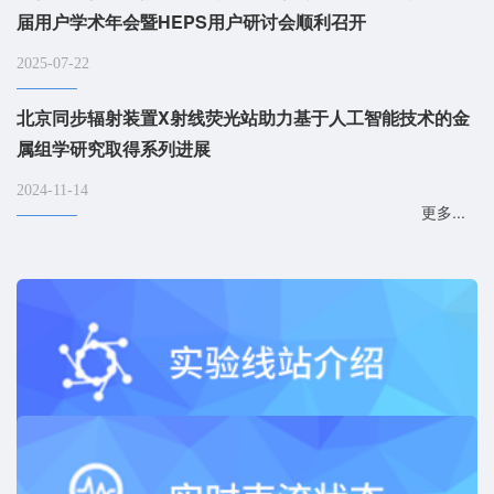
届用户学术年会暨HEPS用户研讨会顺利召开
2025-07-22
北京同步辐射装置X射线荧光站助力基于人工智能技术的金
属组学研究取得系列进展
2024-11-14
更多...