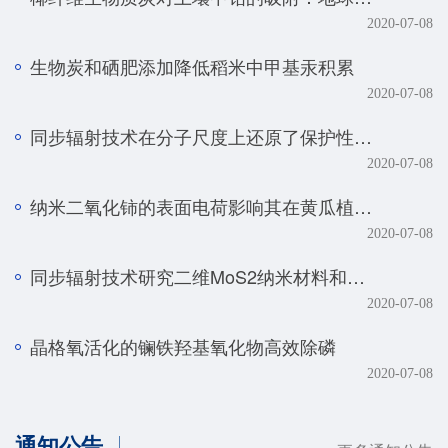
2020-07-08
生物炭和硒肥添加降低稻米中甲基汞积累
2020-07-08
同步辐射技术在分子尺度上还原了保护性耕作土壤磷元素的真实赋存形态
2020-07-08
纳米二氧化铈的表面电荷影响其在黄瓜植株中的转化、转运及毒性
2020-07-08
同步辐射技术研究二维MoS2纳米材料和生物体的相互作用规律
2020-07-08
晶格氧活化的镧铁羟基氧化物高效除磷
2020-07-08
通知公告