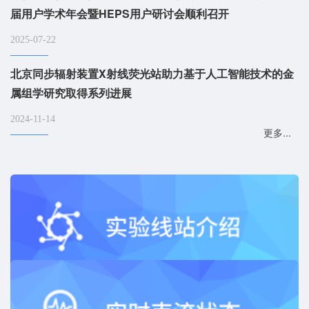
届用户学术年会暨HEPS用户研讨会顺利召开
2025-07-22
北京同步辐射装置X射线荧光站助力基于人工智能技术的金
属组学研究取得系列进展
2024-11-14
更多...