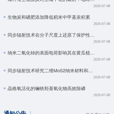
2020-07-08
生物炭和硒肥添加降低稻米中甲基汞积累
2020-07-08
同步辐射技术在分子尺度上还原了保护性耕作土壤磷元素的真实赋存形态
2020-07-08
纳米二氧化铈的表面电荷影响其在黄瓜植株中的转化、转运及毒性
2020-07-08
同步辐射技术研究二维MoS2纳米材料和生物体的相互作用规律
2020-07-08
晶格氧活化的镧铁羟基氧化物高效除磷
2020-07-08
通知公告