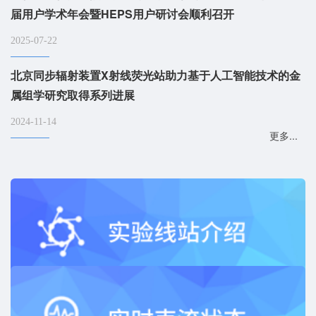
届用户学术年会暨HEPS用户研讨会顺利召开
2025-07-22
北京同步辐射装置X射线荧光站助力基于人工智能技术的金
属组学研究取得系列进展
2024-11-14
更多...