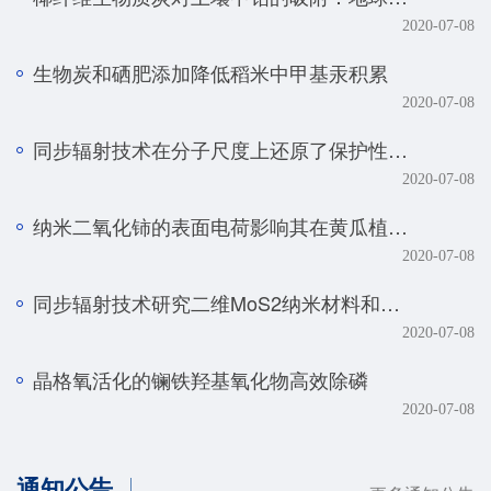
2020-07-08
生物炭和硒肥添加降低稻米中甲基汞积累
2020-07-08
同步辐射技术在分子尺度上还原了保护性耕作土壤磷元素的真实赋存形态
2020-07-08
纳米二氧化铈的表面电荷影响其在黄瓜植株中的转化、转运及毒性
2020-07-08
同步辐射技术研究二维MoS2纳米材料和生物体的相互作用规律
2020-07-08
晶格氧活化的镧铁羟基氧化物高效除磷
2020-07-08
通知公告