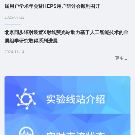
届用户学术年会暨HEPS用户研讨会顺利召开
2025-07-22
北京同步辐射装置X射线荧光站助力基于人工智能技术的金
属组学研究取得系列进展
2024-11-14
更多...