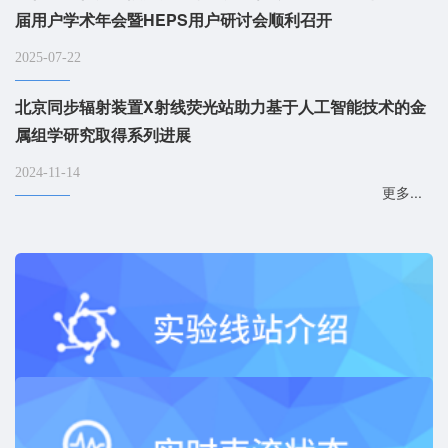
届用户学术年会暨HEPS用户研讨会顺利召开
2025-07-22
北京同步辐射装置X射线荧光站助力基于人工智能技术的金
属组学研究取得系列进展
2024-11-14
更多...