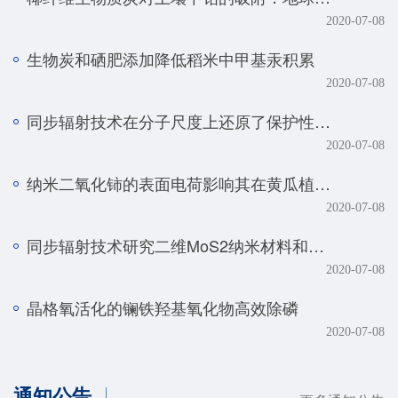
2020-07-08
生物炭和硒肥添加降低稻米中甲基汞积累
2020-07-08
同步辐射技术在分子尺度上还原了保护性耕作土壤磷元素的真实赋存形态
2020-07-08
纳米二氧化铈的表面电荷影响其在黄瓜植株中的转化、转运及毒性
2020-07-08
同步辐射技术研究二维MoS2纳米材料和生物体的相互作用规律
2020-07-08
晶格氧活化的镧铁羟基氧化物高效除磷
2020-07-08
通知公告