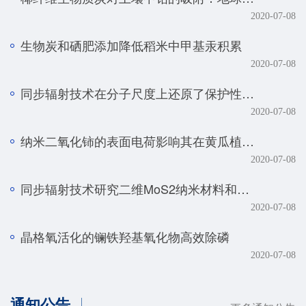
2020-07-08
生物炭和硒肥添加降低稻米中甲基汞积累
2020-07-08
同步辐射技术在分子尺度上还原了保护性耕作土壤磷元素的真实赋存形态
2020-07-08
纳米二氧化铈的表面电荷影响其在黄瓜植株中的转化、转运及毒性
2020-07-08
同步辐射技术研究二维MoS2纳米材料和生物体的相互作用规律
2020-07-08
晶格氧活化的镧铁羟基氧化物高效除磷
2020-07-08
通知公告