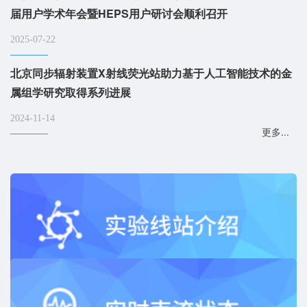
届用户学术年会暨HEPS用户研讨会顺利召开
2025-07-22
北京同步辐射装置X射线荧光站助力基于人工智能技术的金
属组学研究取得系列进展
2024-11-14
更多...