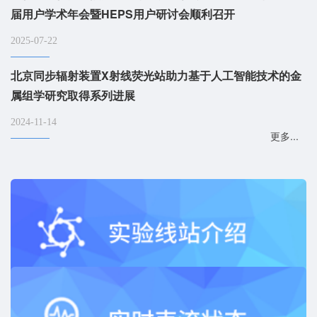
届用户学术年会暨HEPS用户研讨会顺利召开
2025-07-22
北京同步辐射装置X射线荧光站助力基于人工智能技术的金
属组学研究取得系列进展
2024-11-14
更多...