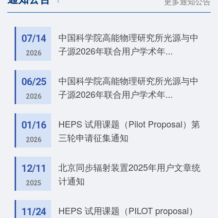
更多通知公告
中国科学院高能物理研究所光源与中
07/14
子源2026年联合用户学术年...
2026
中国科学院高能物理研究所光源与中
06/25
子源2026年联合用户学术年...
2026
HEPS 试用课题（Pilot Proposal）第
01/16
三轮申请征集通知
2026
北京同步辐射装置2025年用户文章统
12/11
计通知
2025
HEPS 试用课题（PILOT proposal）
11/24