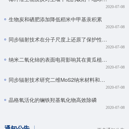
2020-07-08
生物炭和硒肥添加降低稻米中甲基汞积累
2020-07-08
同步辐射技术在分子尺度上还原了保护性耕作土壤磷元素的真实赋存形态
2020-07-08
纳米二氧化铈的表面电荷影响其在黄瓜植株中的转化、转运及毒性
2020-07-08
同步辐射技术研究二维MoS2纳米材料和生物体的相互作用规律
2020-07-08
晶格氧活化的镧铁羟基氧化物高效除磷
2020-07-08
通知公告