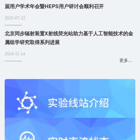
届用户学术年会暨HEPS用户研讨会顺利召开
2025-07-22
北京同步辐射装置X射线荧光站助力基于人工智能技术的金
属组学研究取得系列进展
2024-11-14
更多...