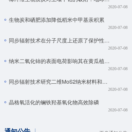
2020-07-08
生物炭和硒肥添加降低稻米中甲基汞积累
2020-07-08
同步辐射技术在分子尺度上还原了保护性耕作土壤磷元素的真实赋存形态
2020-07-08
纳米二氧化铈的表面电荷影响其在黄瓜植株中的转化、转运及毒性
2020-07-08
同步辐射技术研究二维MoS2纳米材料和生物体的相互作用规律
2020-07-08
晶格氧活化的镧铁羟基氧化物高效除磷
2020-07-08
通知公告