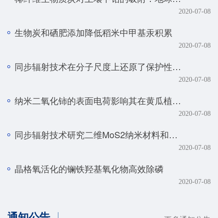
2020-07-08
生物炭和硒肥添加降低稻米中甲基汞积累
2020-07-08
同步辐射技术在分子尺度上还原了保护性耕作土壤磷元素的真实赋存形态
2020-07-08
纳米二氧化铈的表面电荷影响其在黄瓜植株中的转化、转运及毒性
2020-07-08
同步辐射技术研究二维MoS2纳米材料和生物体的相互作用规律
2020-07-08
晶格氧活化的镧铁羟基氧化物高效除磷
2020-07-08
通知公告