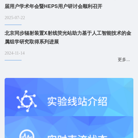
届用户学术年会暨HEPS用户研讨会顺利召开
2025-07-22
北京同步辐射装置X射线荧光站助力基于人工智能技术的金
属组学研究取得系列进展
2024-11-14
更多...