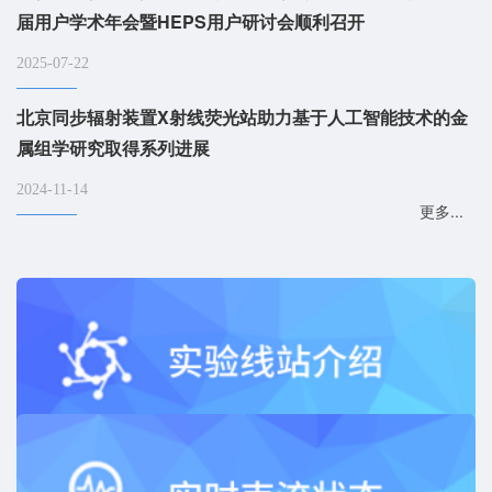
届用户学术年会暨HEPS用户研讨会顺利召开
2025-07-22
北京同步辐射装置X射线荧光站助力基于人工智能技术的金
属组学研究取得系列进展
2024-11-14
更多...