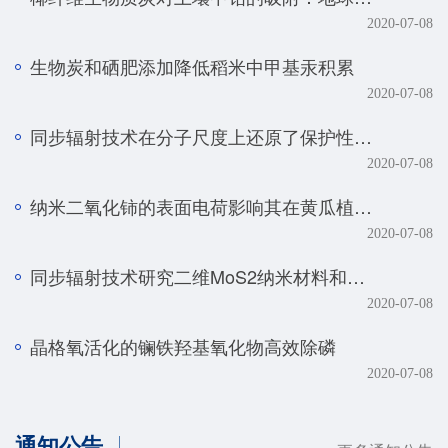
2020-07-08
生物炭和硒肥添加降低稻米中甲基汞积累
2020-07-08
同步辐射技术在分子尺度上还原了保护性耕作土壤磷元素的真实赋存形态
2020-07-08
纳米二氧化铈的表面电荷影响其在黄瓜植株中的转化、转运及毒性
2020-07-08
同步辐射技术研究二维MoS2纳米材料和生物体的相互作用规律
2020-07-08
晶格氧活化的镧铁羟基氧化物高效除磷
2020-07-08
通知公告