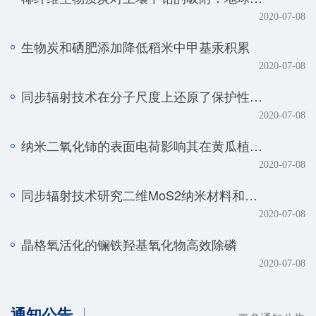
2020-07-08
生物炭和硒肥添加降低稻米中甲基汞积累
2020-07-08
同步辐射技术在分子尺度上还原了保护性耕作土壤磷元素的真实赋存形态
2020-07-08
纳米二氧化铈的表面电荷影响其在黄瓜植株中的转化、转运及毒性
2020-07-08
同步辐射技术研究二维MoS2纳米材料和生物体的相互作用规律
2020-07-08
晶格氧活化的镧铁羟基氧化物高效除磷
2020-07-08
通知公告