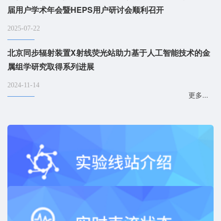
届用户学术年会暨HEPS用户研讨会顺利召开
2025-07-22
北京同步辐射装置X射线荧光站助力基于人工智能技术的金
属组学研究取得系列进展
2024-11-14
更多...