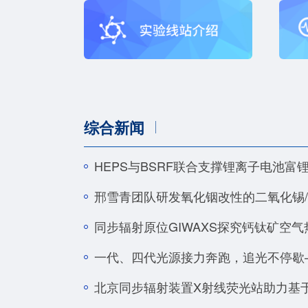
综合新闻
HEPS与BSRF联合支撑锂离子电池
同步辐射原位GIWAXS探究钙钛矿空