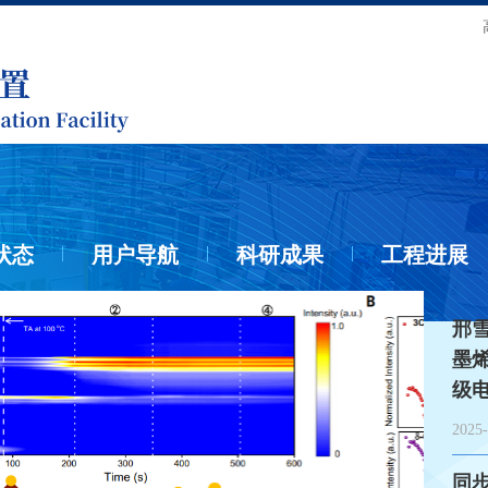
状态
用户导航
科研成果
工程进展
邢
墨
级
2025-
同步