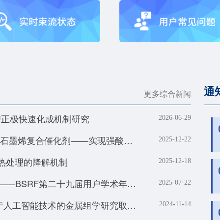
通
更多综合新闻
富锂正极快速化成机制研究
2026-06-29
邢雪青团队研发氧化铟改性的二氧化锡/石墨烯复合催化剂——实现强酸体系下工业级电流密度的高效二氧化碳-甲酸转化
2025-12-22
气热处理的降解机制
2025-12-18
一代、四代光源接力奔跑，追光不停歇——BSRF第二十九届用户学术年会暨HEPS用户研讨会顺利召开
2025-07-22
北京同步辐射装置X射线荧光站助力基于人工智能技术的金属组学研究取得系列进展
2024-11-14